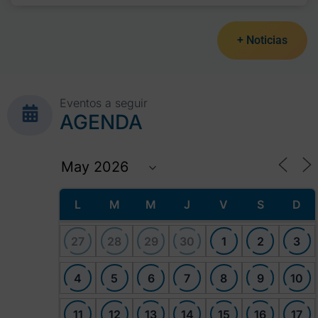
+ Noticias
Eventos a seguir
AGENDA
L
M
M
J
V
S
D
27
28
29
30
1
2
3
4
5
6
7
8
9
10
11
12
13
14
15
16
17