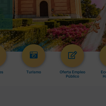
es
Turismo
Oferta Empleo
Ec
Público
H