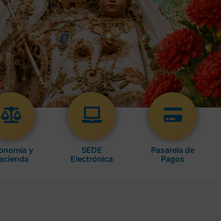
onomía y
SEDE
Pasarela de
acienda
Electrónica
Pagos