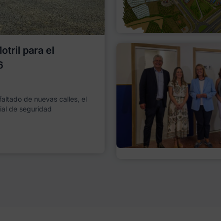
tril para el
6
faltado de nuevas calles, el
ial de seguridad