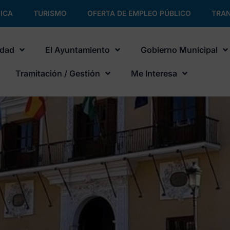
ICA
TURISMO
OFERTA DE EMPLEO PÚBLICO
TRAN
udad
El Ayuntamiento
Gobierno Municipal
Tramitación / Gestión
Me Interesa