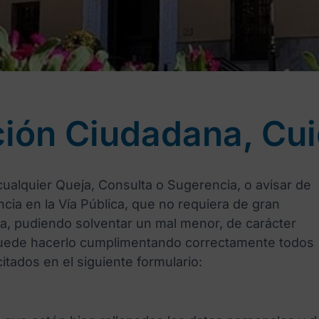
ión Ciudadana, Cui
 cualquier Queja, Consulta o Sugerencia, o avisar de
ncia en la Vía Pública, que no requiera de gran
ra, pudiendo solventar un mal menor, de carácter
uede hacerlo cumplimentando correctamente todos
citados en el siguiente formulario: