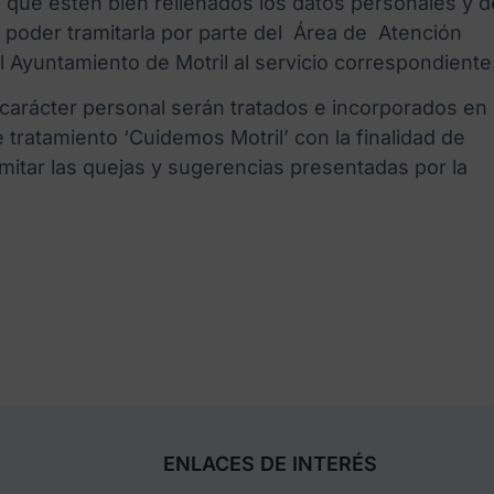
 que estén bien rellenados los datos personales y d
 poder tramitarla por parte del Área de Atención
 Ayuntamiento de Motril al servicio correspondiente
carácter personal serán tratados e incorporados en
e tratamiento ‘Cuidemos Motril’ con la finalidad de
ramitar las quejas y sugerencias presentadas por la
ENLACES DE INTERÉS