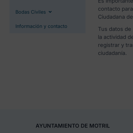
Es importante
contacto para
Bodas Civiles
Ciudadana del
Información y contacto
Tus datos de 
la actividad d
registrar y t
ciudadanía.
AYUNTAMIENTO DE MOTRIL