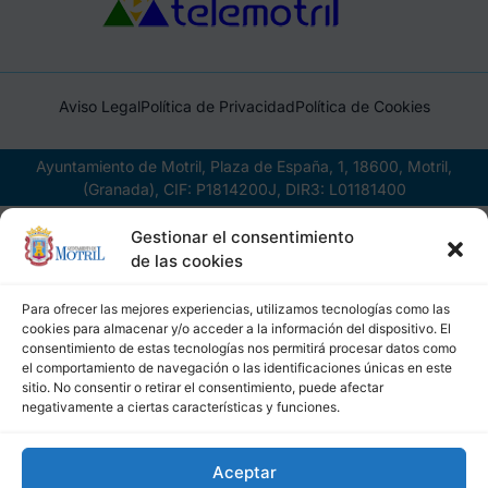
Aviso Legal
Política de Privacidad
Política de Cookies
Ayuntamiento de Motril, Plaza de España, 1, 18600, Motril,
(Granada), CIF: P1814200J, DIR3: L01181400
Gestionar el consentimiento
de las cookies
Para ofrecer las mejores experiencias, utilizamos tecnologías como las
cookies para almacenar y/o acceder a la información del dispositivo. El
consentimiento de estas tecnologías nos permitirá procesar datos como
el comportamiento de navegación o las identificaciones únicas en este
sitio. No consentir o retirar el consentimiento, puede afectar
negativamente a ciertas características y funciones.
Aceptar