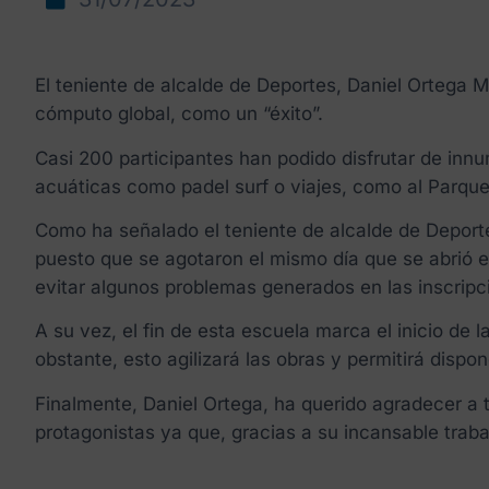
El teniente de alcalde de Deportes, Daniel Ortega M
cómputo global, como un “éxito”.
Casi 200 participantes han podido disfrutar de inn
acuáticas como padel surf o viajes, como al Parqu
Como ha señalado el teniente de alcalde de Deportes
puesto que se agotaron el mismo día que se abrió el 
evitar algunos problemas generados en las inscripci
A su vez, el fin de esta escuela marca el inicio de la
obstante, esto agilizará las obras y permitirá dispo
Finalmente, Daniel Ortega, ha querido agradecer a
protagonistas ya que, gracias a su incansable trab