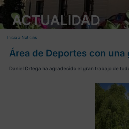
ACTUALIDAD
Inicio
»
Noticias
Área de Deportes con una g
Daniel Ortega ha agradecido el gran trabajo de to