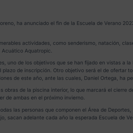
oreno, ha anunciado el fin de la Escuela de Verano 2023
umerables actividades, como senderismo, natación, clas
e Acuático Aquatropic.
, uno de los objetivos que se han fijado en vistas a la
plazo de inscripción. Otro objetivo será el de ofertar t
ones de este año, ante las cuales, Daniel Ortega, ha pe
s obras de la piscina interior, lo que marcará el cierre d
ner de ambas en el próximo invierno.
 todas las personas que componen el Área de Deportes,
ajo, sacan adelante cada año la esperada Escuela de Ve