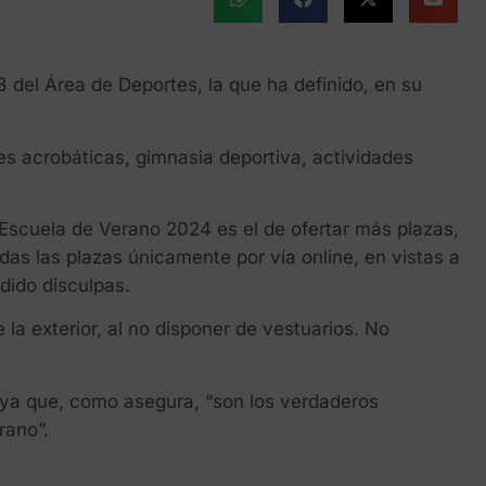
 del Área de Deportes, la que ha definido, en su
es acrobáticas, gimnasia deportiva, actividades
 Escuela de Verano 2024 es el de ofertar más plazas,
odas las plazas únicamente por vía online, en vistas a
dido disculpas.
e la exterior, al no disponer de vestuarios. No
 ya que, como asegura, “son los verdaderos
rano”.