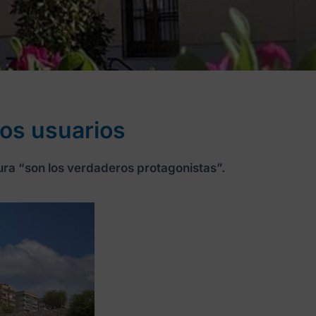
los usuarios
ura “son los verdaderos protagonistas”.