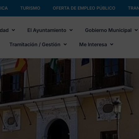
ICA
TURISMO
OFERTA DE EMPLEO PÚBLICO
TRAN
udad
El Ayuntamiento
Gobierno Municipal
Tramitación / Gestión
Me Interesa