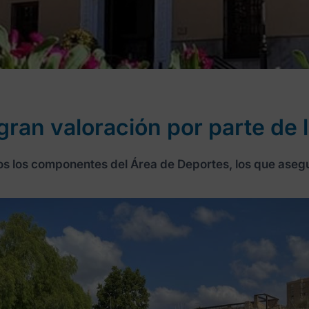
ran valoración por parte de 
dos los componentes del Área de Deportes, los que aseg