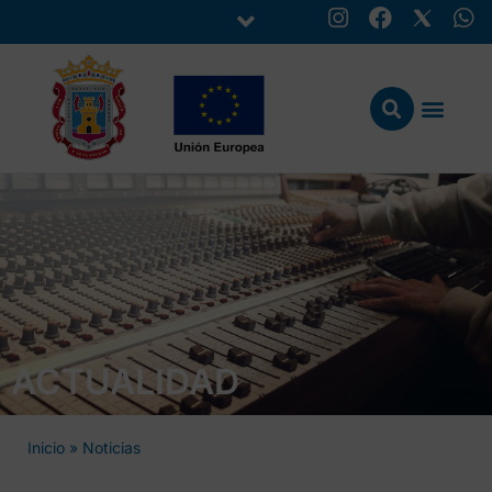
ACTUALIDAD
Inicio
»
Noticias