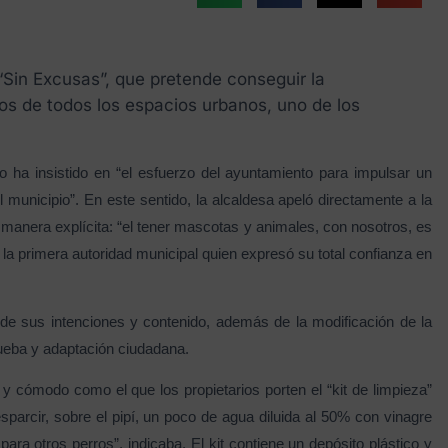
 “Sin Excusas”, que pretende conseguir la
nos de todos los espacios urbanos, uno de los
 ha insistido en “el esfuerzo del ayuntamiento para impulsar un
 municipio”. En este sentido, la alcaldesa apeló directamente a la
 manera explícita: “el tener mascotas y animales, con nosotros, es
a primera autoridad municipal quien expresó su total confianza en
de sus intenciones y contenido, además de la modificación de la
rueba y adaptación ciudadana.
cómodo como el que los propietarios porten el “kit de limpieza”
sparcir, sobre el pipí, un poco de agua diluida al 50% con vinagre
ra otros perros”, indicaba. El kit contiene un depósito plástico y