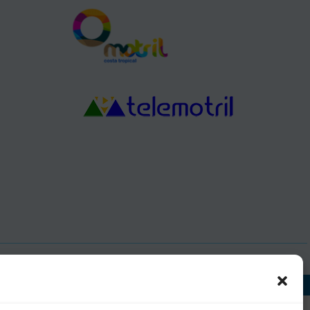
J, DIR3: L01181400