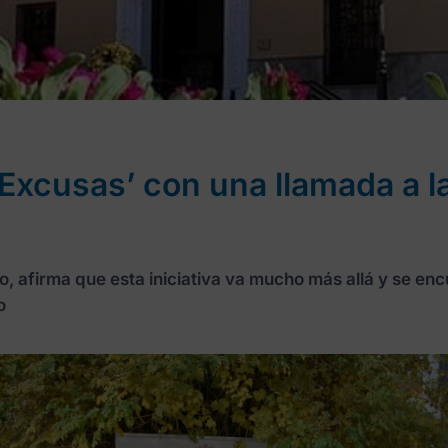
xcusas’ con una llamada a la 
, afirma que esta iniciativa va mucho más allá y se enc
o