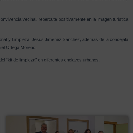
onvivencia vecinal, repercute positivamente en la imagen turística
ersonal y Limpieza, Jesús Jiménez Sánchez, además de la concejala
niel Ortega Moreno.
 del “kit de limpieza” en diferentes enclaves urbanos.