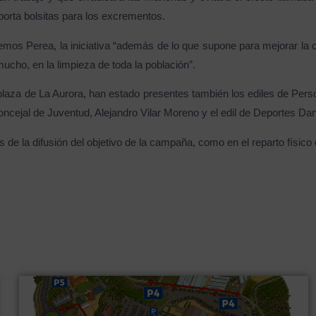
orta bolsitas para los excrementos.
emos Perea, la iniciativa “además de lo que supone para mejorar la c
ucho, en la limpieza de toda la población”.
 la plaza de La Aurora, han estado presentes también los ediles de P
cejal de Juventud, Alejandro Vilar Moreno y el edil de Deportes Da
és de la difusión del objetivo de la campaña, como en el reparto físico