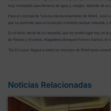
muy manejable para llenarse de agua y vinagre, además de un p
Para el concejal de Turismo del Ayuntamiento de Motril, José L
que se pretende para el municipio motrileño porque redunda, y m
En el inicio oficial de la campaña, que ha tenido lugar hoy en
de Fiestas y Eventos, Magdalena Banqueri Fonrns-Samsó, el con
‘Sin Excusas’ llegará a todos los rincones de Motril tanto a trav
Noticias Relacionadas