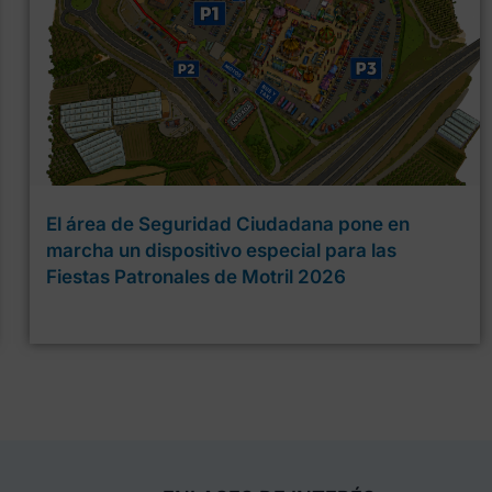
El área de Seguridad Ciudadana pone en
marcha un dispositivo especial para las
Fiestas Patronales de Motril 2026