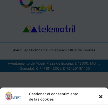
Aviso Legal
Política de Privacidad
Política de Cookies
Ayuntamiento de Motril, Plaza de España, 1, 18600, Motril,
(Granada), CIF: P1814200J, DIR3: L01181400
Gestionar el consentimiento
de las cookies