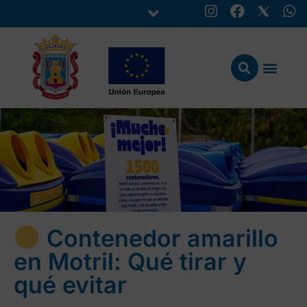
Contenedor amarillo
en Motril: Qué tirar y
qué evitar