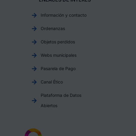
Información y contacto
Ordenanzas
Objetos perdidos
Webs municipales
Pasarela de Pago
Canal Ético
Plataforma de Datos
Abiertos