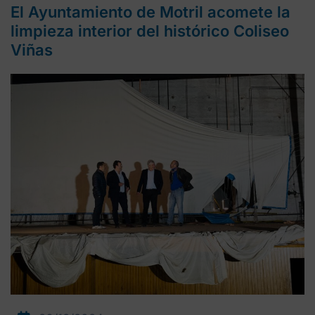
El Ayuntamiento de Motril acomete la
limpieza interior del histórico Coliseo
Viñas