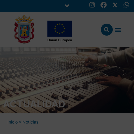
ACTUALIDAD
Inicio
»
Noticias