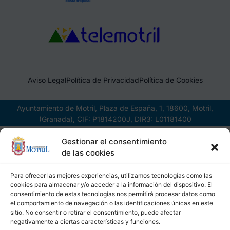
Aviso Legal
Política de Privacidad
Política de Cookies
Ayuntamiento de Motril, Plaza de España, 1, 18600, Motril,
(Granada), CIF: P1814200J, DIR3: L01181400
Gestionar el consentimiento
de las cookies
Para ofrecer las mejores experiencias, utilizamos tecnologías como las
cookies para almacenar y/o acceder a la información del dispositivo. El
consentimiento de estas tecnologías nos permitirá procesar datos como
el comportamiento de navegación o las identificaciones únicas en este
sitio. No consentir o retirar el consentimiento, puede afectar
negativamente a ciertas características y funciones.