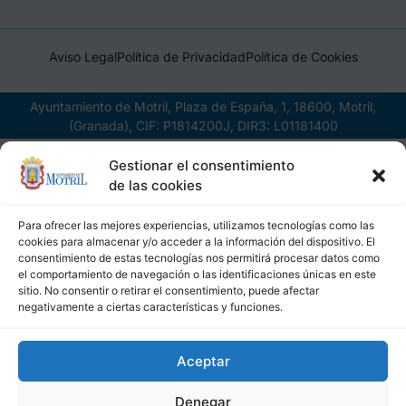
Aviso Legal
Política de Privacidad
Política de Cookies
Ayuntamiento de Motril, Plaza de España, 1, 18600, Motril,
(Granada), CIF: P1814200J, DIR3: L01181400
Gestionar el consentimiento
de las cookies
Para ofrecer las mejores experiencias, utilizamos tecnologías como las
cookies para almacenar y/o acceder a la información del dispositivo. El
consentimiento de estas tecnologías nos permitirá procesar datos como
el comportamiento de navegación o las identificaciones únicas en este
sitio. No consentir o retirar el consentimiento, puede afectar
negativamente a ciertas características y funciones.
Aceptar
Denegar