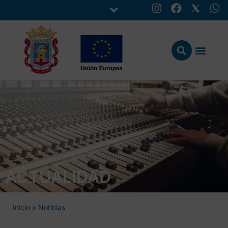
ACTUALIDAD
Inicio
»
Noticias