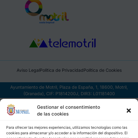
Aviso Legal
Política de Privacidad
Política de Cookies
Ayuntamiento de Motril, Plaza de España, 1, 18600, Motril,
(Granada), CIF: P1814200J, DIR3: L01181400
Gestionar el consentimiento
de las cookies
Para ofrecer las mejores experiencias, utilizamos tecnologías como las
cookies para almacenar y/o acceder a la información del dispositivo. El