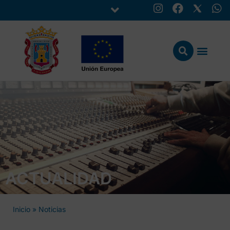
ACTUALIDAD
Inicio
»
Noticias