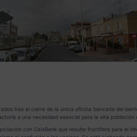
s tras el cierre de la única oficina bancaria del barri
actoria a una necesidad esencial para la alta población 
ociación con CaixBank que resulte fructífera para el in