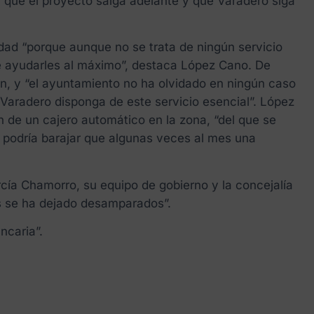
 que el proyecto salga adelante y que Varadero siga
dad “porque aunque no se trata de ningún servicio
ue ayudarles al máximo”, destaca López Cano. De
n, y “el ayuntamiento no ha olvidado en ningún caso
Varadero disponga de este servicio esencial”. López
ón de un cajero automático en la zona, “del que se
 podría barajar que algunas veces al mes una
cía Chamorro, su equipo de gobierno y la concejalía
ás se ha dejado desamparados”.
ncaria”.