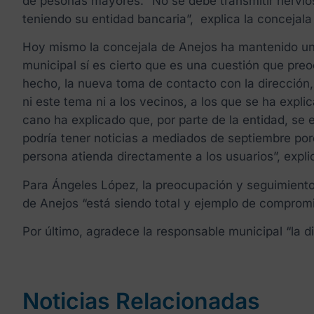
de pesonas mayores. “No se debe transmitir nervios
teniendo su entidad bancaria”, explica la concejal
Hoy mismo la concejala de Anejos ha mantenido un 
municipal sí es cierto que es una cuestión que pr
hecho, la nueva toma de contacto con la dirección,
ni este tema ni a los vecinos, a los que se ha exp
cano ha explicado que, por parte de la entidad, se 
podría tener noticias a mediados de septiembre po
persona atienda directamente a los usuarios”, explic
Para Ángeles López, la preocupación y seguimiento 
de Anejos “está siendo total y ejemplo de compromi
Por último, agradece la responsable municipal “la d
Noticias Relacionadas