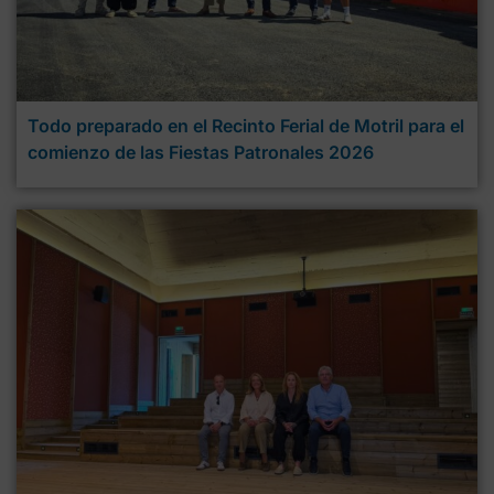
Todo preparado en el Recinto Ferial de Motril para el
comienzo de las Fiestas Patronales 2026