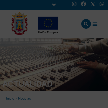
ACTUALIDAD
Inicio
»
Noticias