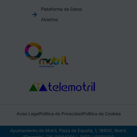
Plataforma de Datos
Abiertos
Aviso Legal
Política de Privacidad
Política de Cookies
Ayuntamiento de Motril, Plaza de España, 1, 18600, Motril,
(Granada), CIF: P1814200J, DIR3: L01181400