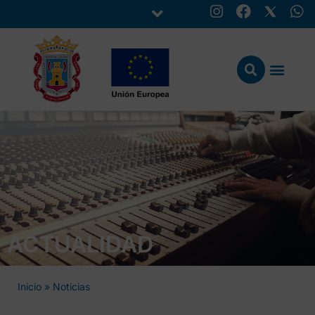
ACTUALIDAD
Inicio
»
Noticias