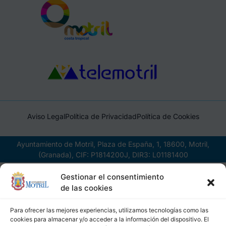
Aviso Legal
Política de Privacidad
Política de Cookies
Ayuntamiento de Motril, Plaza de España, 1, 18600, Motril,
(Granada), CIF: P1814200J, DIR3: L01181400
Gestionar el consentimiento
de las cookies
Para ofrecer las mejores experiencias, utilizamos tecnologías como las
cookies para almacenar y/o acceder a la información del dispositivo. El