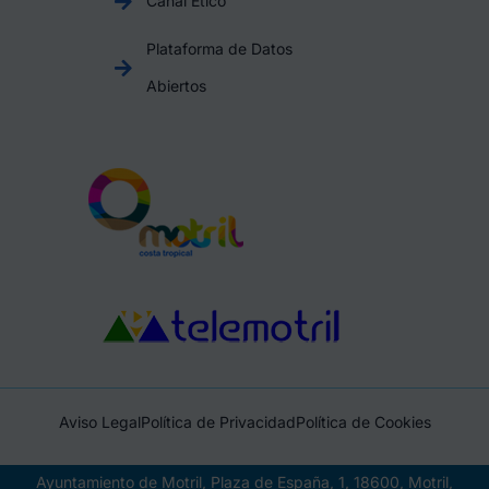
Canal Ético
Plataforma de Datos
Abiertos
Aviso Legal
Política de Privacidad
Política de Cookies
Ayuntamiento de Motril, Plaza de España, 1, 18600, Motril,