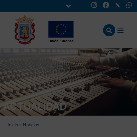
ACTUALIDAD
Inicio
»
Noticias