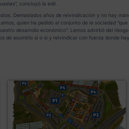
selas”, concluyó la edil.
ustos. Demasiados años de reivindicación y no hay man
emos, quien ha pedido al conjunto de la sociedad “que a
nuestro desarrollo económico”. Lemos advirtió del ries
os de asumirlo si o si y reivindicar con fuerza donde ha