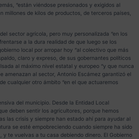
demás, “están viéndose presionados y exigidos al
 millones de kilos de productos, de terceros países,
 del sector agrícola, pero muy personalizada “en los
rentarse a la dura realidad de que luego se los
gobierno local por arropar hoy “al colectivo que más
paldo, claro y expreso, de sus gobernantes políticos
pulsada al máximo nivel estatal y europeo “y que nunca
e amenazan al sector, Antonio Escámez garantizó el
 de cualquier otro ámbito “en el que actuaremos
ensiva del municipio. Desde la Entidad Local
ue deben sentir los agricultores, porque hemos
s las crisis y siempre han estado ahí para ayudar al
icutura se esté empobreciendo cuando siempre ha sido
l, y te vuelvas a tu casa debiendo dinero. El Gobierno