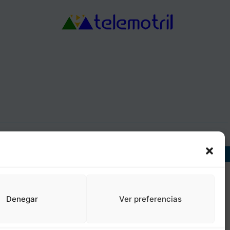
J, DIR3: L01181400
Denegar
Ver preferencias