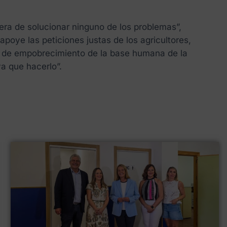
era de solucionar ninguno de los problemas”,
poye las peticiones justas de los agricultores,
go de empobrecimiento de la base humana de la
ya que hacerlo”.