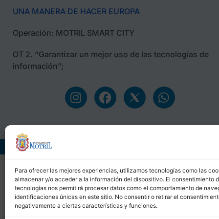
UNA MANERA DE HACER EUROPA
Operación: MOTRIL SMART CITY
OT 2. “Garantizar un mejor uso de las tecnologías de
información”;
Ayuntamiento de M
Para ofrecer las mejores experiencias, utilizamos tecnologías como las coo
almacenar y/o acceder a la información del dispositivo. El consentimiento 
tecnologías nos permitirá procesar datos como el comportamiento de nave
identificaciones únicas en este sitio. No consentir o retirar el consentimien
negativamente a ciertas características y funciones.