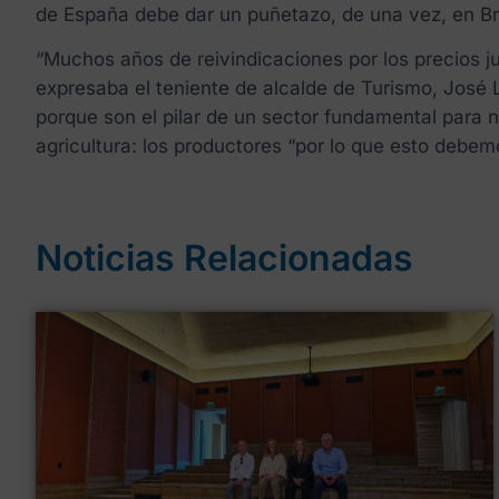
de España debe dar un puñetazo, de una vez, en Bru
“Muchos años de reivindicaciones por los precios j
expresaba el teniente de alcalde de Turismo, José L
porque son el pilar de un sector fundamental para 
agricultura: los productores “por lo que esto debem
Noticias Relacionadas