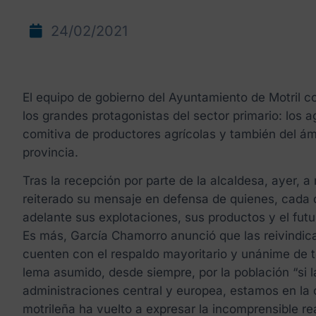
24/02/2021
El equipo de gobierno del Ayuntamiento de Motril c
los grandes protagonistas del sector primario: los a
comitiva de productores agrícolas y también del ámbi
provincia.
Tras la recepción por parte de la alcaldesa, ayer, a
reiterado su mensaje en defensa de quienes, cada d
adelante sus explotaciones, sus productos y el fut
Es más, García Chamorro anunció que las reivindica
cuenten con el respaldo mayoritario y unánime de to
lema asumido, desde siempre, por la población “si l
administraciones central y europea, estamos en la o
motrileña ha vuelto a expresar la incomprensible re