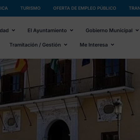
ICA
TURISMO
OFERTA DE EMPLEO PÚBLICO
TRAN
udad
El Ayuntamiento
Gobierno Municipal
Tramitación / Gestión
Me Interesa