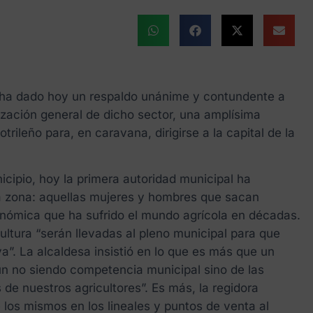
te ha dado hoy un respaldo unánime y contundente a
lización general de dicho sector, una amplísima
ileño para, en caravana, dirigirse a la capital de la
icipio, hoy la primera autoridad municipal ha
 la zona: aquellas mujeres y hombres que sacan
conómica que ha sufrido el mundo agrícola en décadas.
ltura “serán llevadas al pleno municipal para que
a”. La alcaldesa insistió en lo que es más que un
aun no siendo competencia municipal sino de las
de nuestros agricultores”. Es más, la regidora
e los mismos en los lineales y puntos de venta al