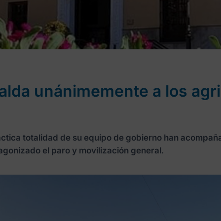
alda unánimemente a los agri
ráctica totalidad de su equipo de gobierno han acompañ
tagonizado el paro y movilización general.