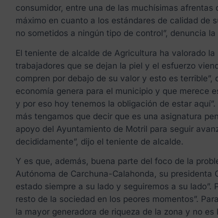
consumidor, entre una de las muchísimas afrentas q
máximo en cuanto a los estándares de calidad de sus
no sometidos a ningún tipo de control”, denuncia la
El teniente de alcalde de Agricultura ha valorado la
trabajadores que se dejan la piel y el esfuerzo vie
compren por debajo de su valor y esto es terrible”, 
economía genera para el municipio y que merece ese
y por eso hoy tenemos la obligación de estar aquí”.
más tengamos que decir que es una asignatura pend
apoyo del Ayuntamiento de Motril para seguir avanz
decididamente”, dijo el teniente de alcalde.
Y es que, además, buena parte del foco de la probl
Autónoma de Carchuna-Calahonda, su presidenta Con
estado siempre a su lado y seguiremos a su lado”. 
resto de la sociedad en los peores momentos”. Para
la mayor generadora de riqueza de la zona y no es lí