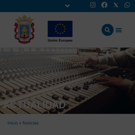
ACTUALIDAD
Inicio
»
Noticias