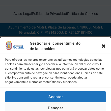
Aviso Legal
Política de Privacidad
Política de Cookies
Ayuntamiento de Motril, Plaza de España, 1, 18600, Motril,
(Granada), CIF: P1814200J, DIR3: L01181400
Gestionar el consentimiento
de las cookies
Para ofrecer las mejores experiencias, utilizamos tecnologías como las
cookies para almacenar y/o acceder a la información del dispositivo. El
consentimiento de estas tecnologías nos permitirá procesar datos como
el comportamiento de navegación o las identificaciones únicas en este
sitio. No consentir o retirar el consentimiento, puede afectar
negativamente a ciertas características y funciones.
Aceptar
Denegar