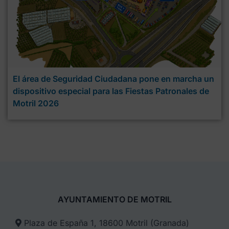
El área de Seguridad Ciudadana pone en marcha un
dispositivo especial para las Fiestas Patronales de
Motril 2026
AYUNTAMIENTO DE MOTRIL
Plaza de España 1, 18600 Motril (Granada)​