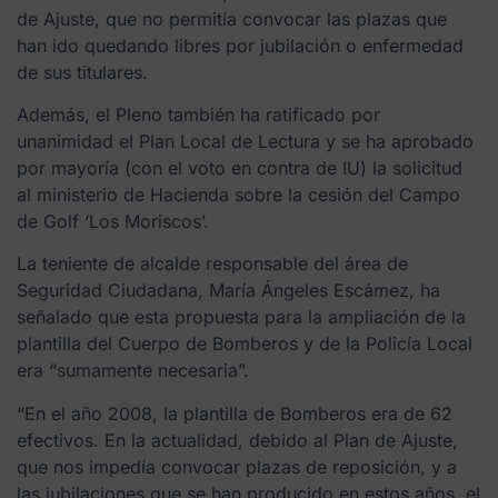
de Ajuste, que no permitía convocar las plazas que
han ido quedando libres por jubilación o enfermedad
de sus titulares.
Además, el Pleno también ha ratificado por
unanimidad el Plan Local de Lectura y se ha aprobado
por mayoría (con el voto en contra de IU) la solicitud
al ministerio de Hacienda sobre la cesión del Campo
de Golf ‘Los Moriscos’.
La teniente de alcalde responsable del área de
Seguridad Ciudadana, María Ángeles Escámez, ha
señalado que esta propuesta para la ampliación de la
plantilla del Cuerpo de Bomberos y de la Policía Local
era “sumamente necesaria”.
“En el año 2008, la plantilla de Bomberos era de 62
efectivos. En la actualidad, debido al Plan de Ajuste,
que nos impedía convocar plazas de reposición, y a
las jubilaciones que se han producido en estos años, el