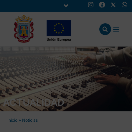
ACTUALIDAD
Inicio
»
Noticias