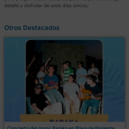
detalle y disfrutar de unos días únicos.
Otros Destacados
Concierto del grupo Baraka en Playa de Poniente