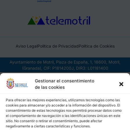
Aviso Legal
Política de Privacidad
Política de Cookies
Ayuntamiento de Motril, Plaza de España, 1, 18600, Motril,
(Granada), CIF: P1814200J, DIR3: L01181400
Gestionar el consentimiento
de las cookies
Para ofrecer las mejores experiencias, utilizamos tecnologías como las
cookies para almacenar y/o acceder a la información del dispositivo. El
consentimiento de estas tecnologías nos permitirá procesar datos como
el comportamiento de navegación o las identificaciones únicas en este
sitio. No consentir o retirar el consentimiento, puede afectar
negativamente a ciertas características y funciones.