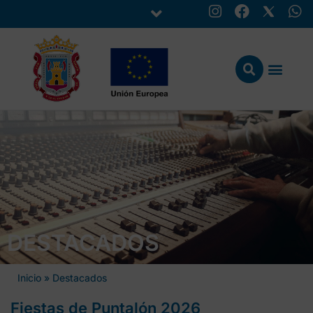
DESTACADOS
Inicio
»
Destacados
Fiestas de Puntalón 2026