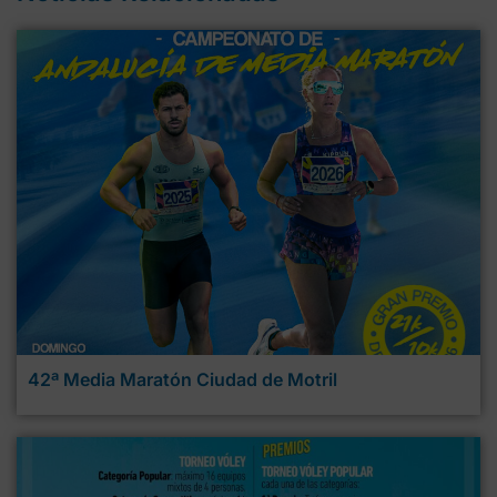
42ª Media Maratón Ciudad de Motril