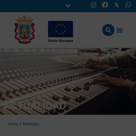
ACTUALIDAD
Inicio
»
Noticias