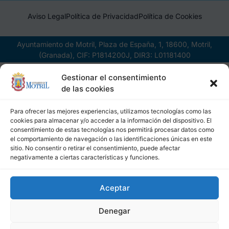
Aviso Legal
Política de Privacidad
Política de Cookies
Ayuntamiento de Motril, Plaza de España, 1, 18600, Motril,
(Granada), CIF: P1814200J, DIR3: L01181400
Gestionar el consentimiento
de las cookies
Para ofrecer las mejores experiencias, utilizamos tecnologías como las
cookies para almacenar y/o acceder a la información del dispositivo. El
consentimiento de estas tecnologías nos permitirá procesar datos como
el comportamiento de navegación o las identificaciones únicas en este
sitio. No consentir o retirar el consentimiento, puede afectar
negativamente a ciertas características y funciones.
Aceptar
Denegar