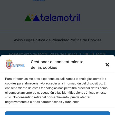
Aviso Legal
Política de Privacidad
Política de Cookies
Ayuntamiento de Motril, Plaza de España, 1, 18600, Motril,
(Granada), CIF: P1814200J, DIR3: L01181400
Gestionar el consentimiento
de las cookies
Para ofrecer las mejores experiencias, utilizamos tecnologías como las
cookies para almacenar y/o acceder a la información del dispositivo. El
consentimiento de estas tecnologías nos permitirá procesar datos como
el comportamiento de navegación o las identificaciones únicas en este
sitio. No consentir o retirar el consentimiento, puede afectar
negativamente a ciertas características y funciones.