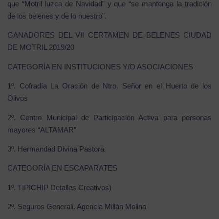
que “Motril luzca de Navidad” y que “se mantenga la tradición
de los belenes y de lo nuestro”.
GANADORES DEL VII CERTAMEN DE BELENES CIUDAD
DE MOTRIL 2019/20
CATEGORÍA EN INSTITUCIONES Y/O ASOCIACIONES
1º. Cofradía La Oración de Ntro. Señor en el Huerto de los
Olivos
2º. Centro Municipal de Participación Activa para personas
mayores “ALTAMAR”
3º. Hermandad Divina Pastora
CATEGORÍA EN ESCAPARATES
1º. TIPICHIP Detalles Creativos)
2º. Seguros Generali. Agencia Millán Molina