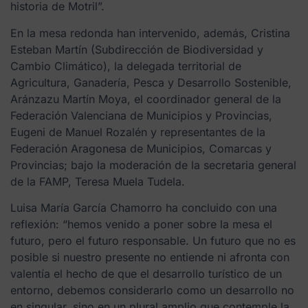
historia de Motril”.
En la mesa redonda han intervenido, además, Cristina
Esteban Martín (Subdirección de Biodiversidad y
Cambio Climático), la delegada territorial de
Agricultura, Ganadería, Pesca y Desarrollo Sostenible,
Aránzazu Martín Moya, el coordinador general de la
Federación Valenciana de Municipios y Provincias,
Eugeni de Manuel Rozalén y representantes de la
Federación Aragonesa de Municipios, Comarcas y
Provincias; bajo la moderación de la secretaria general
de la FAMP, Teresa Muela Tudela.
Luisa María García Chamorro ha concluido con una
reflexión: “hemos venido a poner sobre la mesa el
futuro, pero el futuro responsable. Un futuro que no es
posible si nuestro presente no entiende ni afronta con
valentía el hecho de que el desarrollo turístico de un
entorno, debemos considerarlo como un desarrollo no
en singular, sino en un plural amplio que contemple la