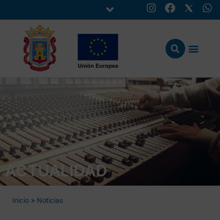
ACTUALIDAD
Inicio
»
Noticias