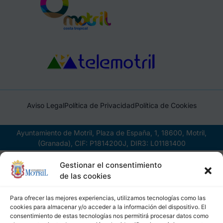
Aviso Legal
Política de Privacidad
Política de Cookies
Ayuntamiento de Motril, Plaza de España, 1, 18600, Motril,
(Granada), CIF: P1814200J, DIR3: L01181400
Gestionar el consentimiento
de las cookies
Para ofrecer las mejores experiencias, utilizamos tecnologías como las
cookies para almacenar y/o acceder a la información del dispositivo. El
consentimiento de estas tecnologías nos permitirá procesar datos como