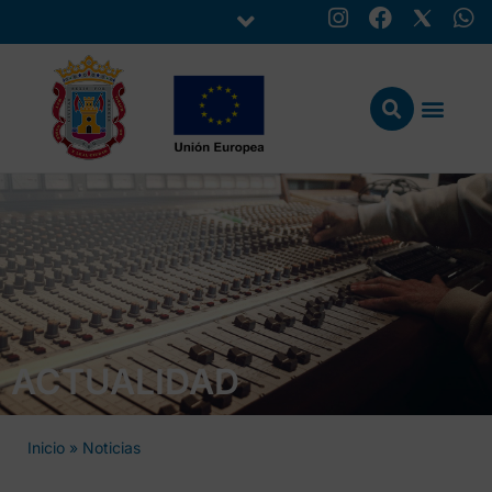
ACTUALIDAD
Inicio
»
Noticias