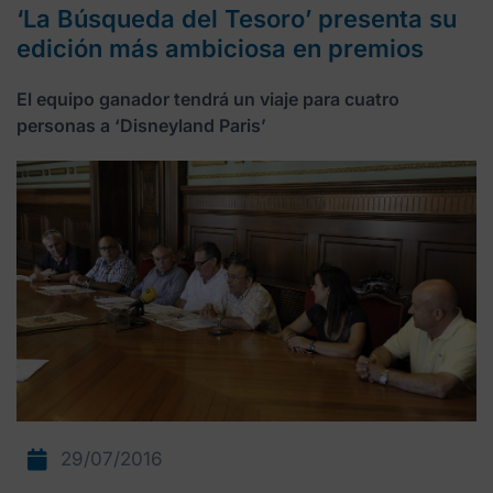
‘La Búsqueda del Tesoro’ presenta su
edición más ambiciosa en premios
El equipo ganador tendrá un viaje para cuatro
personas a ‘Disneyland Paris’
29/07/2016