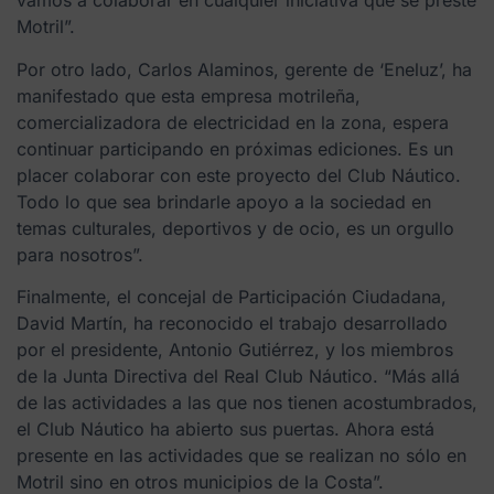
vamos a colaborar en cualquier iniciativa que se preste
Motril”.
Por otro lado, Carlos Alaminos, gerente de ‘Eneluz’, ha
manifestado que esta empresa motrileña,
comercializadora de electricidad en la zona, espera
continuar participando en próximas ediciones. Es un
placer colaborar con este proyecto del Club Náutico.
Todo lo que sea brindarle apoyo a la sociedad en
temas culturales, deportivos y de ocio, es un orgullo
para nosotros”.
Finalmente, el concejal de Participación Ciudadana,
David Martín, ha reconocido el trabajo desarrollado
por el presidente, Antonio Gutiérrez, y los miembros
de la Junta Directiva del Real Club Náutico. “Más allá
de las actividades a las que nos tienen acostumbrados,
el Club Náutico ha abierto sus puertas. Ahora está
presente en las actividades que se realizan no sólo en
Motril sino en otros municipios de la Costa”.