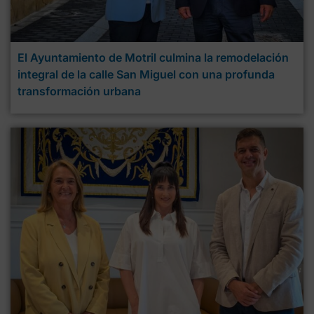
El Ayuntamiento de Motril culmina la remodelación
integral de la calle San Miguel con una profunda
transformación urbana