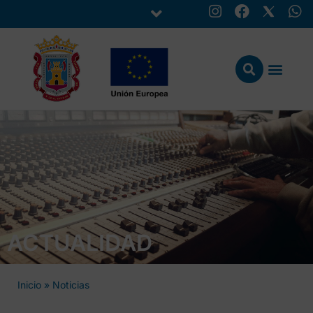
ACTUALIDAD
Inicio
»
Noticias