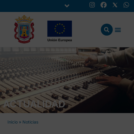
ACTUALIDAD
Inicio
»
Noticias