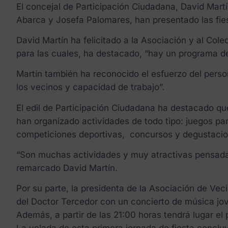
El concejal de Participación Ciudadana, David Mart
Abarca y Josefa Palomares, han presentado las fiesta
David Martín ha felicitado a la Asociación y al Cole
para las cuales, ha destacado, “hay un programa d
Martín también ha reconocido el esfuerzo del perso
los vecinos y capacidad de trabajo”.
El edil de Participación Ciudadana ha destacado que
han organizado actividades de todo tipo: juegos pa
competiciones deportivas, concursos y degustaci
“Son muchas actividades y muy atractivas pensadas p
remarcado David Martín.
Por su parte, la presidenta de la Asociación de Veci
del Doctor Tercedor con un concierto de música jov
Además, a partir de las 21:00 horas tendrá lugar el 