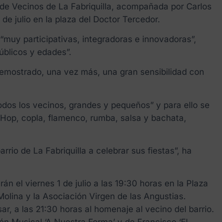
 de Vecinos de La Fabriquilla, acompañada por Carlos
de julio en la plaza del Doctor Tercedor.
 “muy participativas, integradoras e innovadoras”,
úblicos y edades”.
demostrado, una vez más, una gran sensibilidad con
odos los vecinos, grandes y pequeños” y para ello se
p-Hop, copla, flamenco, rumba, salsa y bachata,
io de La Fabriquilla a celebrar sus fiestas”, ha
n el viernes 1 de julio a las 19:30 horas en la Plaza
olina y la Asociación Virgen de las Angustias.
ar, a las 21:30 horas al homenaje al vecino del barrio.