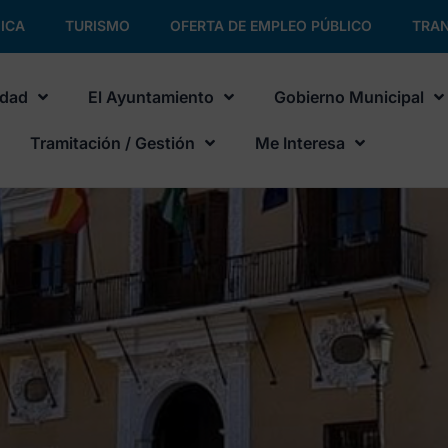
ICA
TURISMO
OFERTA DE EMPLEO PÚBLICO
TRAN
udad
El Ayuntamiento
Gobierno Municipal
Tramitación / Gestión
Me Interesa