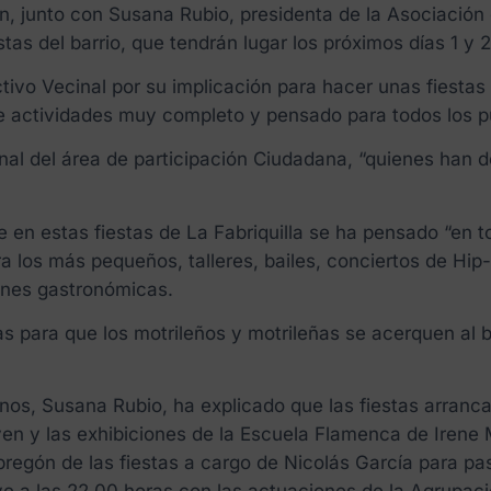
ín, junto con Susana Rubio, presidenta de la Asociación
s del barrio, que tendrán lugar los próximos días 1 y 2 
ctivo Vecinal por su implicación para hacer unas fiestas
e actividades muy completo y pensado para todos los p
nal del área de participación Ciudadana, “quienes han 
 en estas fiestas de La Fabriquilla se ha pensado “en t
ra los más pequeños, talleres, bailes, conciertos de Hi
ones gastronómicas.
ara que los motrileños y motrileñas se acerquen al barr
nos, Susana Rubio, ha explicado que las fiestas arrancará
en y las exhibiciones de la Escuela Flamenca de Irene M
pregón de las fiestas a cargo de Nicolás García para pas