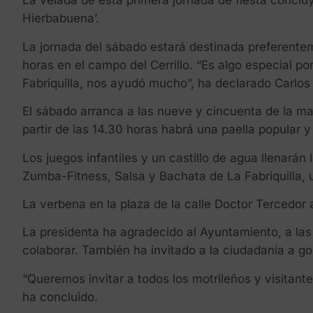
La velada de esta primera jornada de fiesta conclu
Hierbabuena’.
La jornada del sábado estará destinada preferente
horas en el campo del Cerrillo. “Es algo especial p
Fabriquilla, nos ayudó mucho”, ha declarado Carlos
El sábado arranca a las nueve y cincuenta de la ma
partir de las 14.30 horas habrá una paella popular 
Los juegos infantiles y un castillo de agua llenarán 
Zumba-Fitness, Salsa y Bachata de La Fabriquilla, un
La verbena en la plaza de la calle Doctor Tercedor 
La presidenta ha agradecido al Ayuntamiento, a las 
colaborar. También ha invitado a la ciudadanía a g
“Queremos invitar a todos los motrileños y visitante
ha concluido.