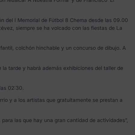
ón Musical ‘A Nuestra Forma’ y de Francisco ‘El
ón del I Memorial de Fútbol 8 Chema desde las 09.00
tévez, siempre se ha volcado con las fiestas de La
antil, colchón hinchable y un concurso de dibujo. A
de la tarde y habrá además exhibiciones del taller de
las 02:30.
rio y a los artistas que gratuitamente se prestan a
a, para las que hay una gran cantidad de actividades”,