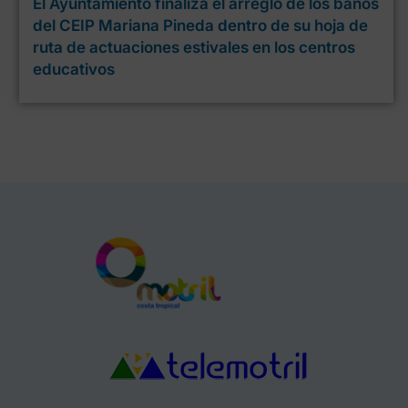
El Ayuntamiento finaliza el arreglo de los baños
del CEIP Mariana Pineda dentro de su hoja de
ruta de actuaciones estivales en los centros
educativos