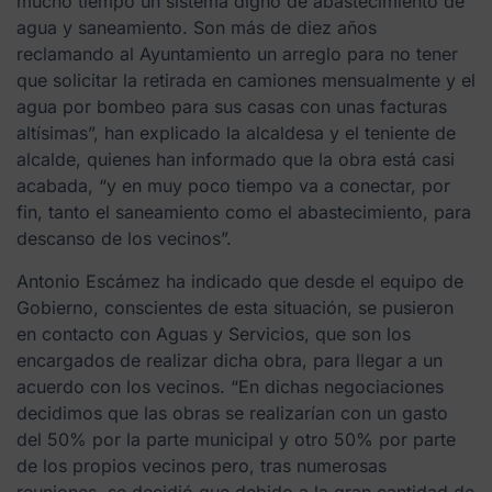
mucho tiempo un sistema digno de abastecimiento de
agua y saneamiento. Son más de diez años
reclamando al Ayuntamiento un arreglo para no tener
que solicitar la retirada en camiones mensualmente y el
agua por bombeo para sus casas con unas facturas
altísimas”, han explicado la alcaldesa y el teniente de
alcalde, quienes han informado que la obra está casi
acabada, “y en muy poco tiempo va a conectar, por
fin, tanto el saneamiento como el abastecimiento, para
descanso de los vecinos”.
Antonio Escámez ha indicado que desde el equipo de
Gobierno, conscientes de esta situación, se pusieron
en contacto con Aguas y Servicios, que son los
encargados de realizar dicha obra, para llegar a un
acuerdo con los vecinos. “En dichas negociaciones
decidimos que las obras se realizarían con un gasto
del 50% por la parte municipal y otro 50% por parte
de los propios vecinos pero, tras numerosas
reuniones, se decidió que debido a la gran cantidad de