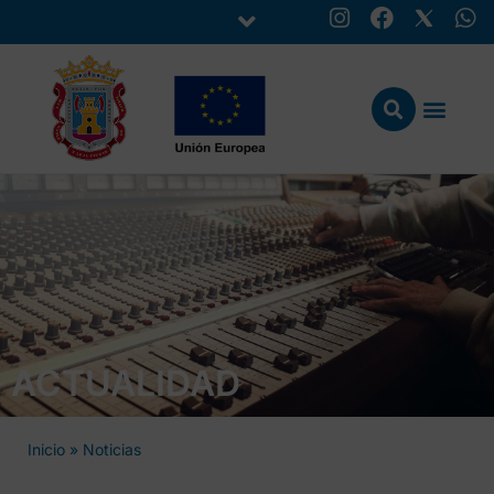
ACTUALIDAD
Inicio
»
Noticias