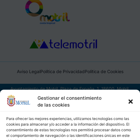
Aviso Legal
Política de Privacidad
Política de Cookies
Ayuntamiento de Motril, Plaza de España, 1, 18600, Motril,
(Granada), CIF: P1814200J, DIR3: L01181400
Gestionar el consentimiento
de las cookies
Para ofrecer las mejores experiencias, utilizamos tecnologías como las
cookies para almacenar y/o acceder a la información del dispositivo. El
consentimiento de estas tecnologías nos permitirá procesar datos como
el comportamiento de navegación o las identificaciones únicas en este