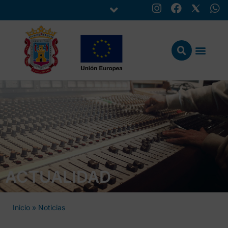
ACTUALIDAD
Inicio
»
Noticias