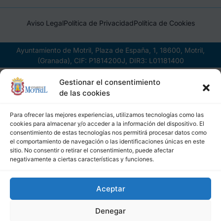
Aviso Legal
Política de Privacidad
Política de Cookies
Ayuntamiento de Motril, Plaza de España, 1, 18600, Motril,
(Granada), CIF: P1814200J, DIR3: L01181400
Gestionar el consentimiento
de las cookies
Para ofrecer las mejores experiencias, utilizamos tecnologías como las
cookies para almacenar y/o acceder a la información del dispositivo. El
consentimiento de estas tecnologías nos permitirá procesar datos como
el comportamiento de navegación o las identificaciones únicas en este
sitio. No consentir o retirar el consentimiento, puede afectar
negativamente a ciertas características y funciones.
Aceptar
Denegar