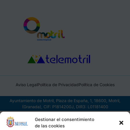
Aviso Legal
Política de Privacidad
Política de Cookies
Ayuntamiento de Motril, Plaza de España, 1, 18600, Motril,
(Granada), CIF: P1814200J, DIR3: L01181400
Gestionar el consentimiento
de las cookies