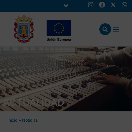
ACTUALIDAD
Inicio
»
Noticias