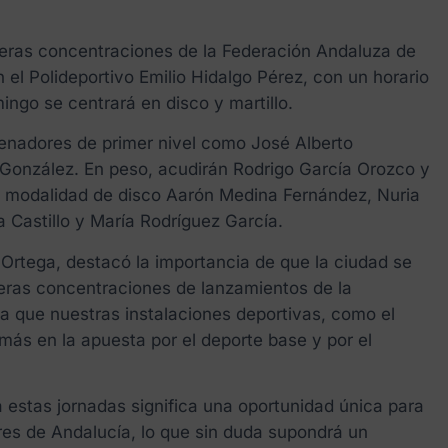
rimeras concentraciones de la Federación Andaluza de
 el Polideportivo Emilio Hidalgo Pérez, con un horario
ingo se centrará en disco y martillo.
renadores de primer nivel como José Alberto
González. En peso, acudirán Rodrigo García Orozco y
a modalidad de disco Aarón Medina Fernández, Nuria
a Castillo y María Rodríguez García.
l Ortega, destacó la importancia de que la ciudad se
meras concentraciones de lanzamientos de la
ma que nuestras instalaciones deportivas, como el
 más en la apuesta por el deporte base y por el
 estas jornadas significa una oportunidad única para
res de Andalucía, lo que sin duda supondrá un