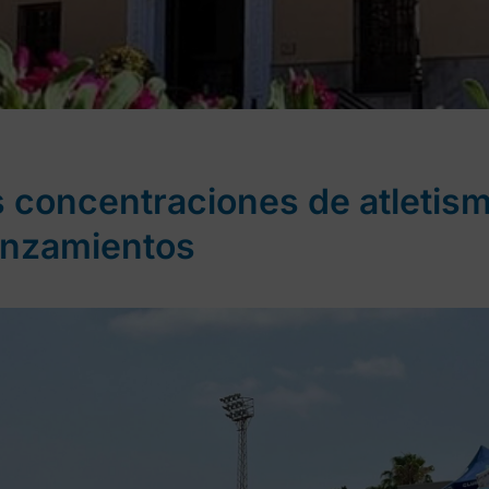
s concentraciones de atletis
lanzamientos