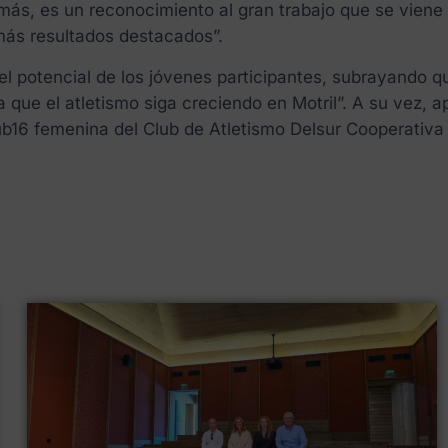
ás, es un reconocimiento al gran trabajo que se viene
más resultados destacados”.
ó el potencial de los jóvenes participantes, subrayando
que el atletismo siga creciendo en Motril”. A su vez, ap
b16 femenina del Club de Atletismo Delsur Cooperativa 