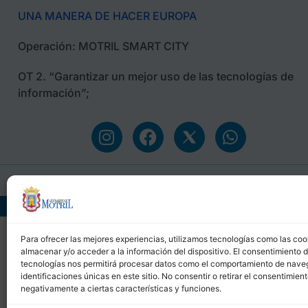
UNA MANERA DE HACER EUROPA
Operación: MOTRIL SMART CITY
OT 2. “Garantizar un mejor uso de las tecnologías de
información”;
Ayuntamiento de M
Para ofrecer las mejores experiencias, utilizamos tecnologías como las coo
almacenar y/o acceder a la información del dispositivo. El consentimiento 
tecnologías nos permitirá procesar datos como el comportamiento de nave
identificaciones únicas en este sitio. No consentir o retirar el consentimien
negativamente a ciertas características y funciones.