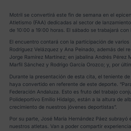
Motril se convertirá este fin de semana en el epice
Atletismo (FAA) dedicadas al sector de lanzamientos
de 10:00 a 19:00 horas. El sábado se trabajará con 
El encuentro contará con la participación de vario
Rodríguez Velázquez y Ana Peinado, además del re
Jorge Ramírez Martínez; en jabalina Andrés Pérez 
Marfil Sánchez y Rodrigo García Orozco; y, por últi
Durante la presentación de esta cita, el teniente d
haya convertido en referente de este deporte. “Par
Federación Andaluza. Esto es fruto del trabajo conj
Polideportivo Emilio Hidalgo, están a la altura de 
crecimiento de nuestros jóvenes deportistas”.
Por su parte, José María Hernández Páez subrayó el
nuestros atletas. Van a poder compartir experienci