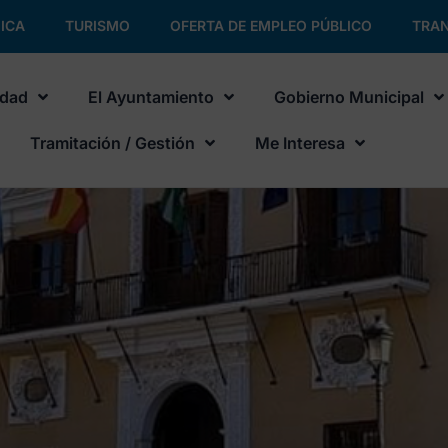
ICA
TURISMO
OFERTA DE EMPLEO PÚBLICO
TRAN
udad
El Ayuntamiento
Gobierno Municipal
Tramitación / Gestión
Me Interesa