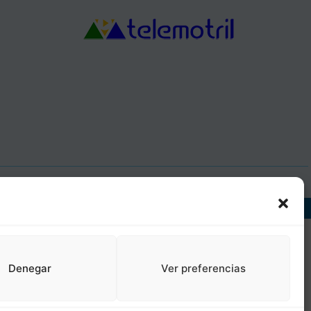
J, DIR3: L01181400
Denegar
Ver preferencias