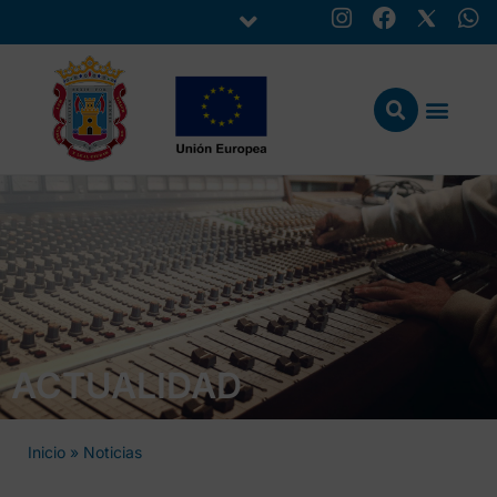
ACTUALIDAD
Inicio
»
Noticias