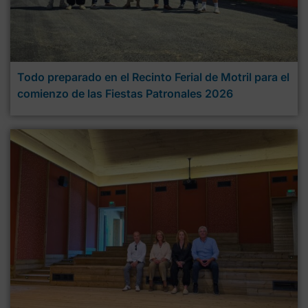
Todo preparado en el Recinto Ferial de Motril para el
comienzo de las Fiestas Patronales 2026