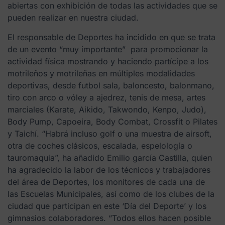
abiertas con exhibición de todas las actividades que se
pueden realizar en nuestra ciudad.
El responsable de Deportes ha incidido en que se trata
de un evento “muy importante” para promocionar la
actividad física mostrando y haciendo partícipe a los
motrileños y motrileñas en múltiples modalidades
deportivas, desde futbol sala, baloncesto, balonmano,
tiro con arco o vóley a ajedrez, tenis de mesa, artes
marciales (Karate, Aikido, Takwondo, Kenpo, Judo),
Body Pump, Capoeira, Body Combat, Crossfit o Pilates
y Taichí. “Habrá incluso golf o una muestra de airsoft,
otra de coches clásicos, escalada, espelología o
tauromaquia”, ha añadido Emilio garcía Castilla, quien
ha agradecido la labor de los técnicos y trabajadores
del área de Deportes, los monitores de cada una de
las Escuelas Municipales, así como de los clubes de la
ciudad que participan en este ‘Día del Deporte’ y los
gimnasios colaboradores. “Todos ellos hacen posible