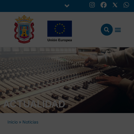
ACTUALIDAD
Inicio
»
Noticias