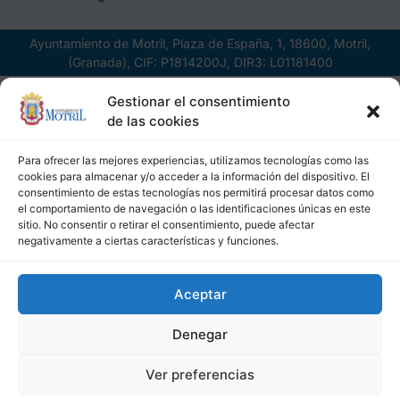
Ayuntamiento de Motril, Plaza de España, 1, 18600, Motril,
(Granada), CIF: P1814200J, DIR3: L01181400
Gestionar el consentimiento
de las cookies
Para ofrecer las mejores experiencias, utilizamos tecnologías como las
cookies para almacenar y/o acceder a la información del dispositivo. El
consentimiento de estas tecnologías nos permitirá procesar datos como
el comportamiento de navegación o las identificaciones únicas en este
sitio. No consentir o retirar el consentimiento, puede afectar
negativamente a ciertas características y funciones.
Aceptar
Denegar
Ver preferencias