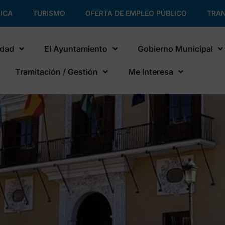
ICA
TURISMO
OFERTA DE EMPLEO PÚBLICO
TRAN
udad
El Ayuntamiento
Gobierno Municipal
Tramitación / Gestión
Me Interesa