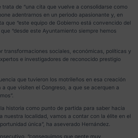
e trata de “una cita que vuelve a consolidarse como
ropone adentrarnos en un periodo apasionante y, en
alta que “este equipo de Gobierno está convencido del
 de que “desde este Ayuntamiento siempre hemos
r transformaciones sociales, económicas, políticas y
expertos e investigadores de reconocido prestigio
uencia que tuvieron los motrileños en esa creación
a a que visiten el Congreso, a que se acerquen a
amos”.
la historia como punto de partida para saber hacia
 nuestra localidad, vamos a contar con la élite en el
 oportunidad única”, ha aseverado Hernández.
consecutivo, “conseguimos que gente muy