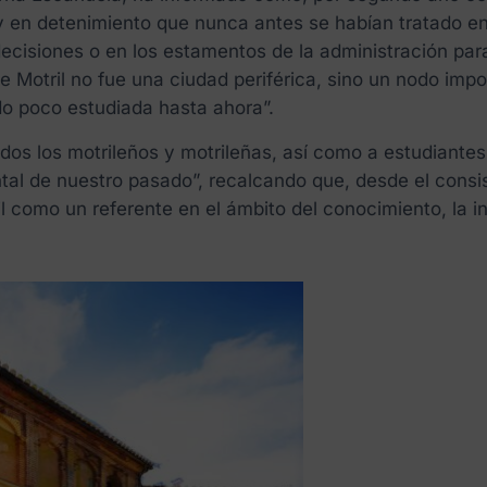
en detenimiento que nunca antes se habían tratado en p
ecisiones o en los estamentos de la administración para 
e Motril no fue una ciudad periférica, sino un nodo imp
do poco estudiada hasta ahora”.
dos los motrileños y motrileñas, así como a estudiantes,
al de nuestro pasado”, recalcando que, desde el consis
l como un referente en el ámbito del conocimiento, la in