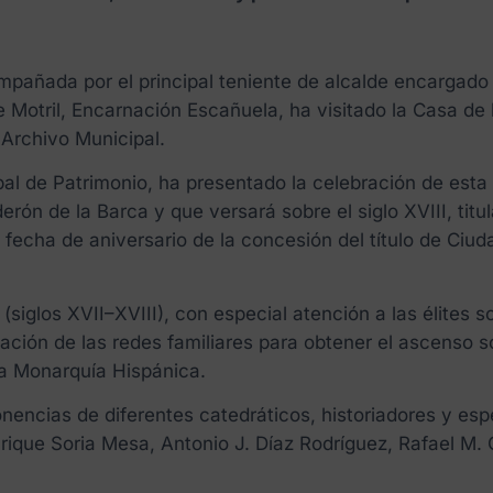
mpañada por el principal teniente de alcalde encargado
Motril, Encarnación Escañuela, ha visitado la Casa de l
l Archivo Municipal.
pal de Patrimonio, ha presentado la celebración de esta
erón de la Barca y que versará sobre el siglo XVIII, titu
o, fecha de aniversario de la concesión del título de Ciu
siglos XVII–XVIII), con especial atención a las élites so
ilización de las redes familiares para obtener el ascenso s
la Monarquía Hispánica.
onencias de diferentes catedráticos, historiadores y esp
Enrique Soria Mesa, Antonio J. Díaz Rodríguez, Rafael M