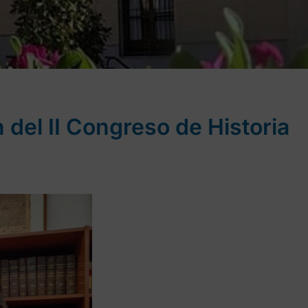
n del II Congreso de Historia