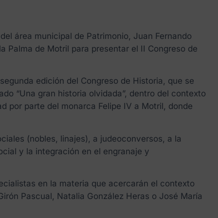
 del área municipal de Patrimonio, Juan Fernando
a Palma de Motril para presentar el II Congreso de
 segunda edición del Congreso de Historia, que se
lado “Una gran historia olvidada”, dentro del contexto
dad por parte del monarca Felipe IV a Motril, donde
ciales (nobles, linajes), a judeoconversos, a la
ocial y la integración en el engranaje y
ecialistas en la materia que acercarán el contexto
. Girón Pascual, Natalia González Heras o José María