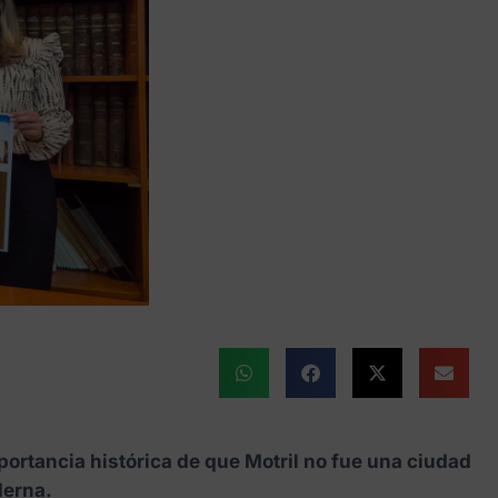
importancia histórica de que Motril no fue una ciudad
derna.