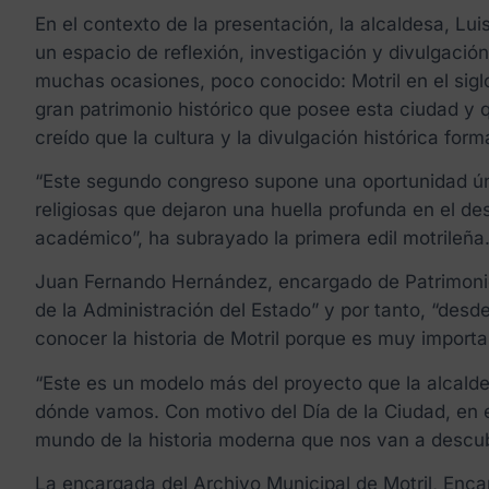
En el contexto de la presentación, la alcaldesa, L
un espacio de reflexión, investigación y divulgació
muchas ocasiones, poco conocido: Motril en el siglo
gran patrimonio histórico que posee esta ciudad y
creído que la cultura y la divulgación histórica fo
“Este segundo congreso supone una oportunidad úni
religiosas que dejaron una huella profunda en el de
académico”, ha subrayado la primera edil motrileña
Juan Fernando Hernández, encargado de Patrimonio, 
de la Administración del Estado” y por tanto, “des
conocer la historia de Motril porque es muy impor
“Este es un modelo más del proyecto que la alcalde
dónde vamos. Con motivo del Día de la Ciudad, en e
mundo de la historia moderna que nos van a descubr
La encargada del Archivo Municipal de Motril, En