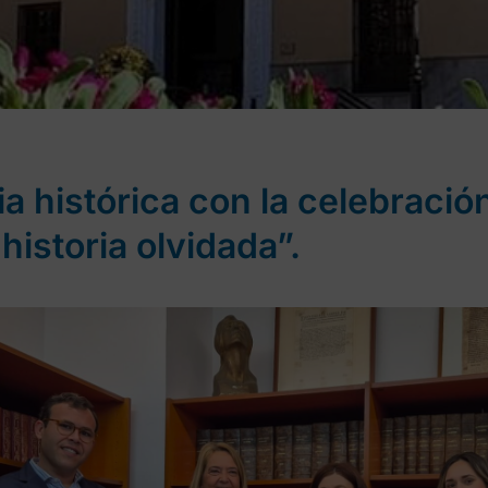
ia histórica con la celebració
 historia olvidada”.