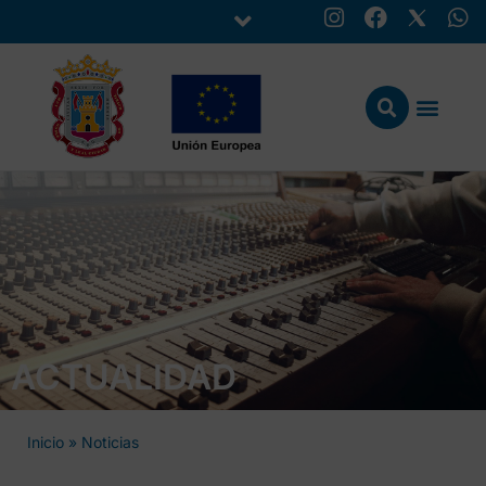
ACTUALIDAD
Inicio
»
Noticias