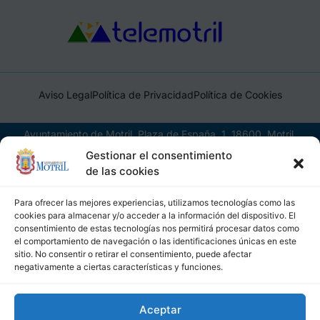
Aviso Legal
Política de Privacidad
Política de Cookies
Ayuntamiento de Motril, Plaza de España, 1, 18600, Motril,
(Granada), CIF: P1814200J, DIR3: L01181400
Gestionar el consentimiento
de las cookies
Para ofrecer las mejores experiencias, utilizamos tecnologías como las
cookies para almacenar y/o acceder a la información del dispositivo. El
consentimiento de estas tecnologías nos permitirá procesar datos como
el comportamiento de navegación o las identificaciones únicas en este
sitio. No consentir o retirar el consentimiento, puede afectar
negativamente a ciertas características y funciones.
Aceptar