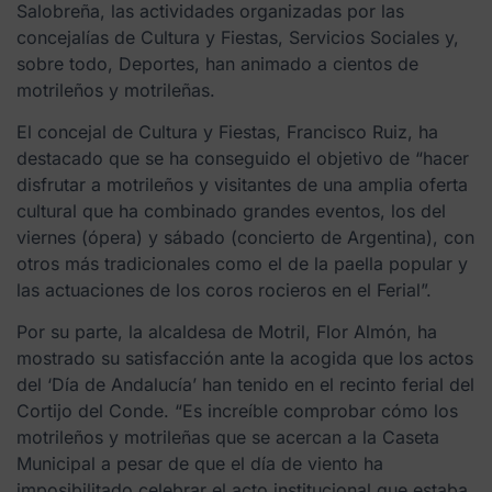
Salobreña, las actividades organizadas por las
concejalías de Cultura y Fiestas, Servicios Sociales y,
sobre todo, Deportes, han animado a cientos de
motrileños y motrileñas.
El concejal de Cultura y Fiestas, Francisco Ruiz, ha
destacado que se ha conseguido el objetivo de “hacer
disfrutar a motrileños y visitantes de una amplia oferta
cultural que ha combinado grandes eventos, los del
viernes (ópera) y sábado (concierto de Argentina), con
otros más tradicionales como el de la paella popular y
las actuaciones de los coros rocieros en el Ferial”.
Por su parte, la alcaldesa de Motril, Flor Almón, ha
mostrado su satisfacción ante la acogida que los actos
del ‘Día de Andalucía’ han tenido en el recinto ferial del
Cortijo del Conde. “Es increíble comprobar cómo los
motrileños y motrileñas que se acercan a la Caseta
Municipal a pesar de que el día de viento ha
imposibilitado celebrar el acto institucional que estaba