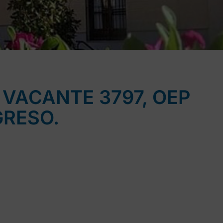
L VACANTE 3797, OEP
GRESO.