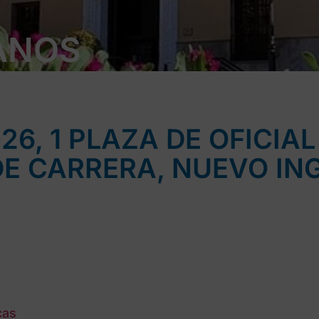
ANOS
26, 1 PLAZA DE OFICIA
DE CARRERA, NUEVO IN
cas