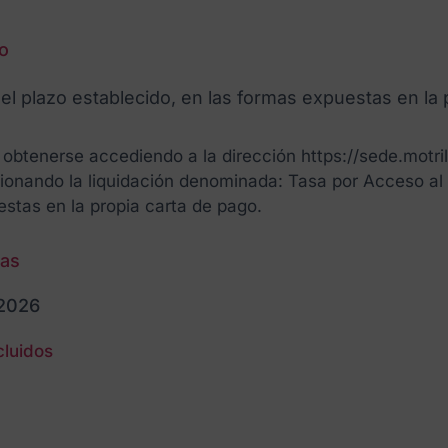
o
del plazo establecido, en las formas expuestas en la 
obtenerse accediendo a la dirección https://sede.motril.
ionando la liquidación denominada: Tasa por Acceso al 
estas en la propia carta de pago.
/as
/2026
cluidos