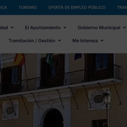
ICA
TURISMO
OFERTA DE EMPLEO PÚBLICO
TRAN
udad
El Ayuntamiento
Gobierno Municipal
Tramitación / Gestión
Me Interesa