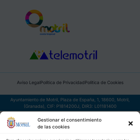
Aviso Legal
Política de Privacidad
Política de Cookies
Ayuntamiento de Motril, Plaza de España, 1, 18600, Motril,
(Granada), CIF: P1814200J, DIR3: L01181400
Gestionar el consentimiento
de las cookies