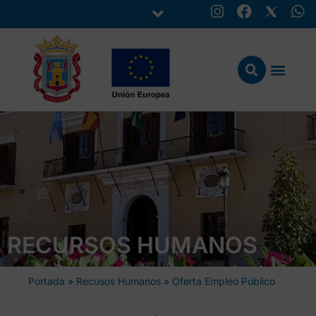
RECURSOS HUMANOS
Portada
»
Recusos Humanos
»
Oferta Empleo Público