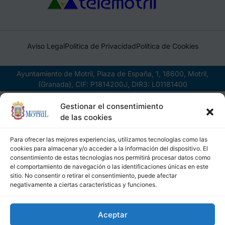
Aviso Legal
Política de Privacidad
Política de Cookies
Ayuntamiento de Motril, Plaza de España, 1, 18600, Motril,
(Granada), CIF: P1814200J, DIR3: L01181400
Gestionar el consentimiento
de las cookies
Para ofrecer las mejores experiencias, utilizamos tecnologías como las
cookies para almacenar y/o acceder a la información del dispositivo. El
consentimiento de estas tecnologías nos permitirá procesar datos como
el comportamiento de navegación o las identificaciones únicas en este
sitio. No consentir o retirar el consentimiento, puede afectar
negativamente a ciertas características y funciones.
Aceptar