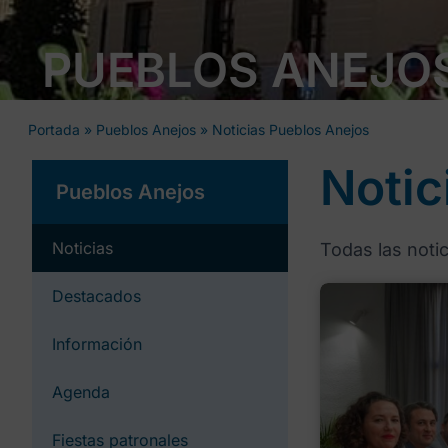
PUEBLOS ANEJO
Portada
»
Pueblos Anejos
»
Noticias Pueblos Anejos
Notic
Pueblos Anejos
Noticias
Todas las noti
Destacados
Información
Agenda
Fiestas patronales