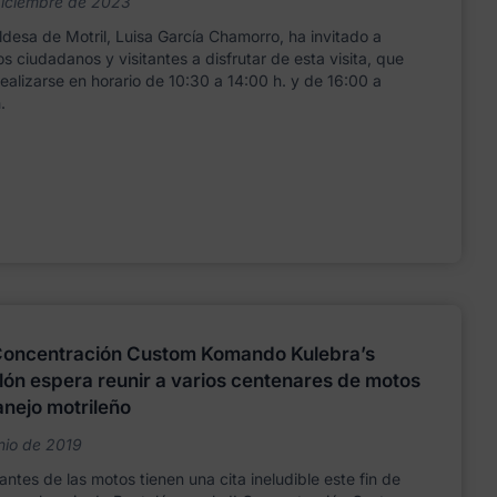
diciembre de 2023
ldesa de Motril, Luisa García Chamorro, ha invitado a
os ciudadanos y visitantes a disfrutar de esta visita, que
ealizarse en horario de 10:30 a 14:00 h. y de 16:00 a
.
 Concentración Custom Komando Kulebra’s
lón espera reunir a varios centenares de motos
anejo motrileño
nio de 2019
ntes de las motos tienen una cita ineludible este fin de