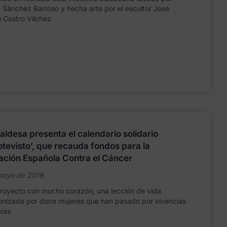
 Sánchez Barroso y hecha arte por el escultor José
 Castro Vílchez
aldesa presenta el calendario solidario
tevisto’, que recauda fondos para la
ación Española Contra el Cáncer
mayo de 2019
proyecto con mucho corazón, una lección de vida
onizada por doce mujeres que han pasado por vivencias
ras