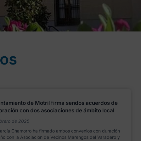
jos
untamiento de Motril firma sendos acuerdos de
oración con dos asociaciones de ámbito local
ebrero de 2025
García Chamorro ha firmado ambos convenios con duración
año con la Asociación de Vecinos Marengos del Varadero y