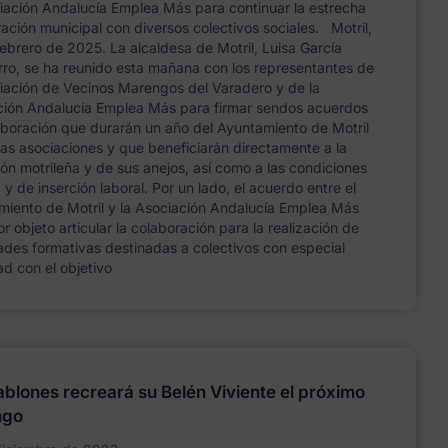
iación Andalucía Emplea Más para continuar la estrecha
ación municipal con diversos colectivos sociales. Motril,
ebrero de 2025. La alcaldesa de Motril, Luisa García
ro, se ha reunido esta mañana con los representantes de
iación de Vecinos Marengos del Varadero y de la
ción Andalucía Emplea Más para firmar sendos acuerdos
boración que durarán un año del Ayuntamiento de Motril
as asociaciones y que beneficiarán directamente a la
ón motrileña y de sus anejos, así como a las condiciones
 y de inserción laboral. Por un lado, el acuerdo entre el
miento de Motril y la Asociación Andalucía Emplea Más
or objeto articular la colaboración para la realización de
ades formativas destinadas a colectivos con especial
tad con el objetivo
ablones recreará su Belén Viviente el próximo
ngo