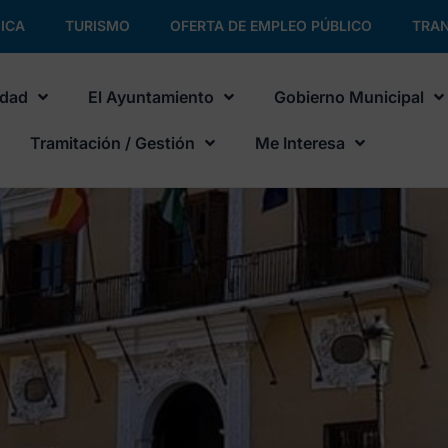
ICA
TURISMO
OFERTA DE EMPLEO PÚBLICO
TRAN
udad
El Ayuntamiento
Gobierno Municipal
Tramitación / Gestión
Me Interesa