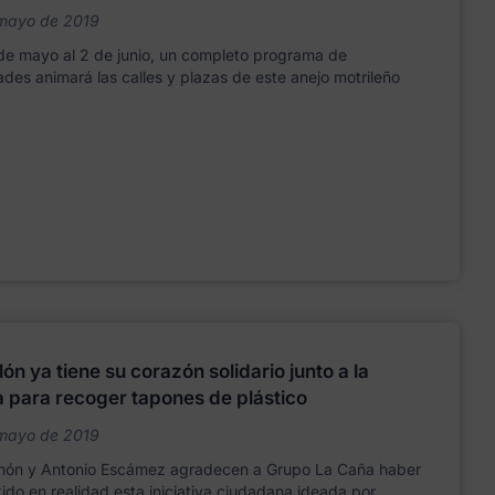
mayo de 2019
de mayo al 2 de junio, un completo programa de
ades animará las calles y plazas de este anejo motrileño
ón ya tiene su corazón solidario junto a la
ia para recoger tapones de plástico
mayo de 2019
lmón y Antonio Escámez agradecen a Grupo La Caña haber
ido en realidad esta iniciativa ciudadana ideada por