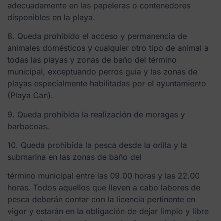
adecuadamente en las papeleras o contenedores
disponibles en la playa.
8. Queda prohibido el acceso y permanencia de
animales domésticos y cualquier otro tipo de animal a
todas las playas y zonas de baño del término
municipal, exceptuando perros guía y las zonas de
playas especialmente habilitadas por el ayuntamiento
(Playa Can).
9. Queda prohibida la realización de moragas y
barbacoas.
10. Queda prohibida la pesca desde la orilla y la
submarina en las zonas de baño del
término municipal entre las 09.00 horas y las 22.00
horas. Todos aquellos que lleven a cabo labores de
pesca deberán contar con la licencia pertinente en
vigor y estarán en la obligación de dejar limpio y libre