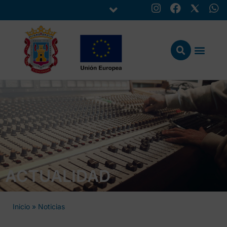
ACTUALIDAD
Inicio
»
Noticias