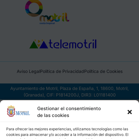
Aviso Legal
Política de Privacidad
Política de Cookies
Ayuntamiento de Motril, Plaza de España, 1, 18600, Motril,
(Granada), CIF: P1814200J, DIR3: L01181400
Gestionar el consentimiento
de las cookies
Para ofrecer las mejores experiencias, utilizamos tecnologías como las
cookies para almacenar y/o acceder a la información del dispositivo. El