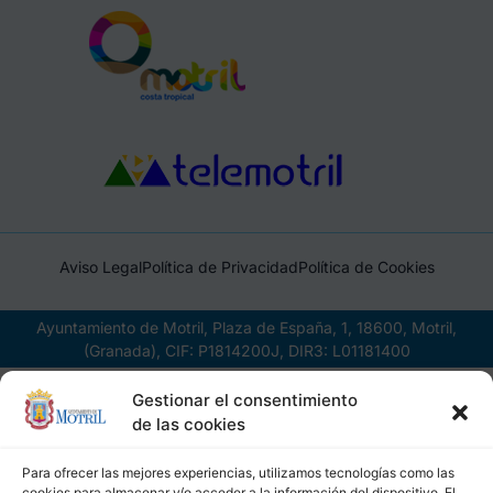
Aviso Legal
Política de Privacidad
Política de Cookies
Ayuntamiento de Motril, Plaza de España, 1, 18600, Motril,
(Granada), CIF: P1814200J, DIR3: L01181400
Gestionar el consentimiento
de las cookies
Para ofrecer las mejores experiencias, utilizamos tecnologías como las
cookies para almacenar y/o acceder a la información del dispositivo. El