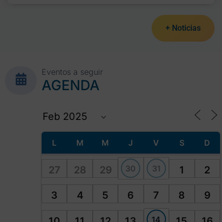
+ Noticias
Eventos a seguir
AGENDA
L
M
M
J
V
S
D
30
31
27
28
29
1
2
3
4
5
6
7
8
9
14
10
11
12
13
15
16