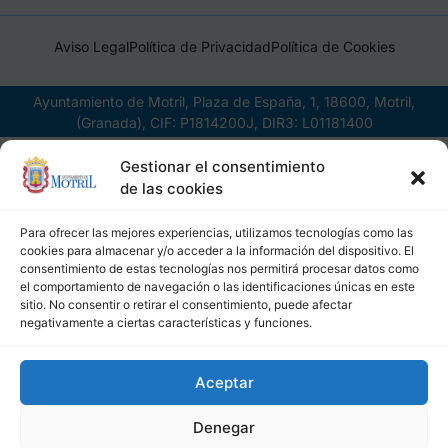
Aviso Legal
Política de Privacidad
Política de Cookies
Ayuntamiento de Motril, Plaza de España, 1, 18600, Motril,
(Granada), CIF: P1814200J, DIR3: L01181400
Gestionar el consentimiento
de las cookies
Para ofrecer las mejores experiencias, utilizamos tecnologías como las
cookies para almacenar y/o acceder a la información del dispositivo. El
consentimiento de estas tecnologías nos permitirá procesar datos como
el comportamiento de navegación o las identificaciones únicas en este
sitio. No consentir o retirar el consentimiento, puede afectar
negativamente a ciertas características y funciones.
Aceptar
Denegar