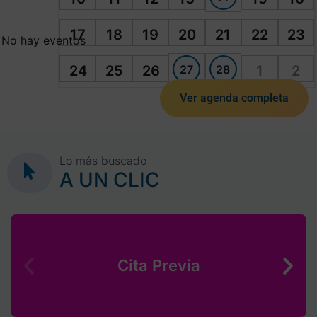
17
18
19
20
21
22
23
No hay eventos
27
28
24
25
26
1
2
Ver agenda completa
Lo más buscado
A UN CLIC
Cita Previa