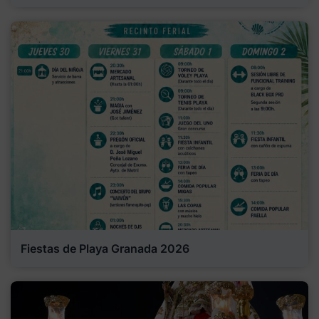
Fiestas de Playa Granada 2026