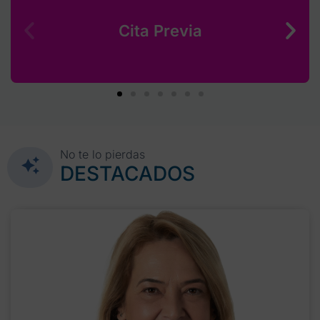
Cita Previa
No te lo pierdas
DESTACADOS