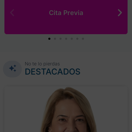
Cita Previa
No te lo pierdas
DESTACADOS