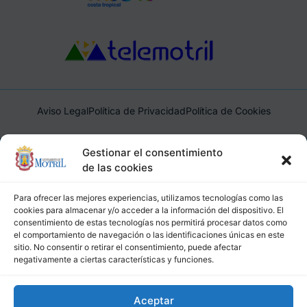
Aviso Legal
Política de Privacidad
Política de Cookies
Ayuntamiento de Motril, Plaza de España, 1, 18600, Motril,
Gestionar el consentimiento
(Granada), CIF: P1814200J, DIR3: L01181400
de las cookies
Para ofrecer las mejores experiencias, utilizamos tecnologías como las
cookies para almacenar y/o acceder a la información del dispositivo. El
consentimiento de estas tecnologías nos permitirá procesar datos como
el comportamiento de navegación o las identificaciones únicas en este
sitio. No consentir o retirar el consentimiento, puede afectar
negativamente a ciertas características y funciones.
Aceptar