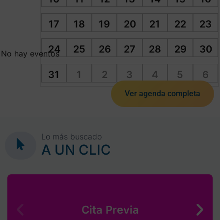
17
18
19
20
21
22
23
24
25
26
27
28
29
30
No hay eventos
31
1
2
3
4
5
6
Ver agenda completa
Lo más buscado
A UN CLIC
Cita Previa