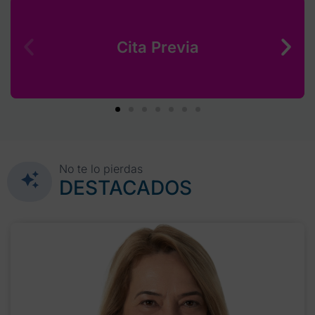
Cita Previa
No te lo pierdas
DESTACADOS