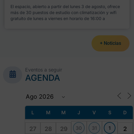
El espacio, abierto a partir del lunes 3 de agosto, ofrece
más de 30 puestos de estudio con climatización y wifi
gratuito de lunes a viernes en horario de 16:00 a
+ Noticias
Eventos a seguir
AGENDA
L
M
M
J
V
S
D
30
31
1
27
28
29
2