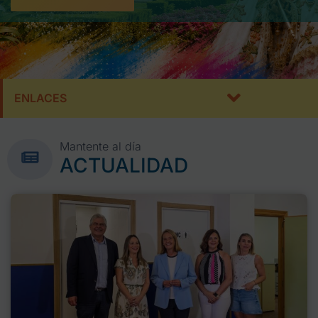
ENLACES
Mantente al día
ACTUALIDAD