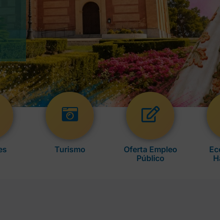
es
Turismo
Oferta Empleo
Ec
Público
H