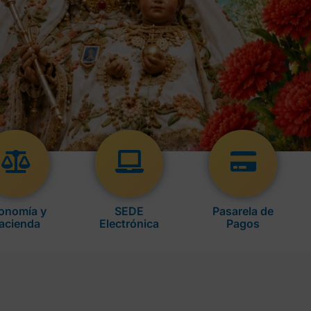
onomía y
SEDE
Pasarela de
acienda
Electrónica
Pagos