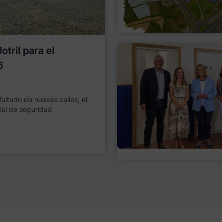
tril para el
6
faltado de nuevas calles, el
ial de seguridad