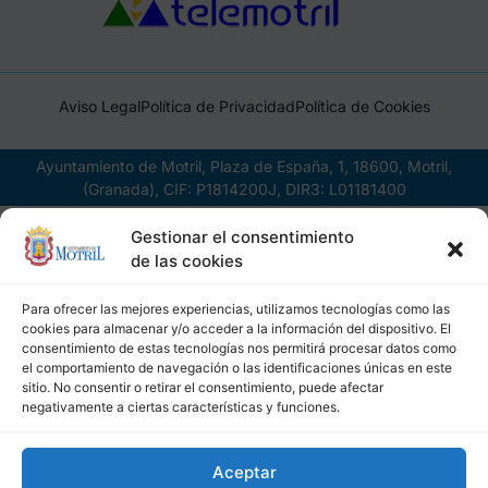
Aviso Legal
Política de Privacidad
Política de Cookies
Ayuntamiento de Motril, Plaza de España, 1, 18600, Motril,
(Granada), CIF: P1814200J, DIR3: L01181400
Gestionar el consentimiento
de las cookies
Para ofrecer las mejores experiencias, utilizamos tecnologías como las
cookies para almacenar y/o acceder a la información del dispositivo. El
consentimiento de estas tecnologías nos permitirá procesar datos como
el comportamiento de navegación o las identificaciones únicas en este
sitio. No consentir o retirar el consentimiento, puede afectar
negativamente a ciertas características y funciones.
Aceptar