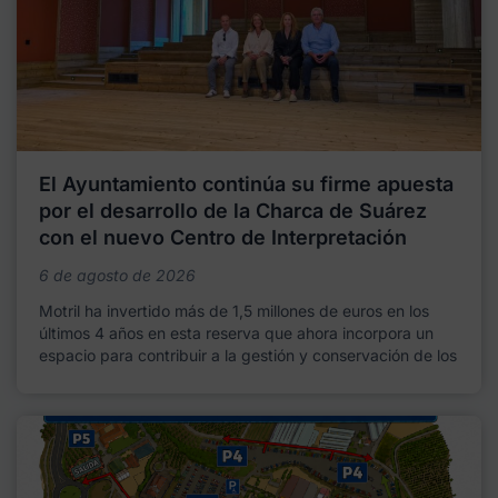
El Ayuntamiento continúa su firme apuesta
por el desarrollo de la Charca de Suárez
con el nuevo Centro de Interpretación
6 de agosto de 2026
Motril ha invertido más de 1,5 millones de euros en los
últimos 4 años en esta reserva que ahora incorpora un
espacio para contribuir a la gestión y conservación de los