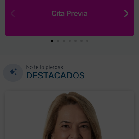
Cita Previa
No te lo pierdas
DESTACADOS