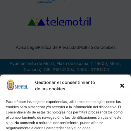
Aviso Legal
Política de Privacidad
Política de Cookies
Ayuntamiento de Motril, Plaza de España, 1, 18600, Motril,
(Granada), CIF: P1814200J, DIR3: L01181400
Gestionar el consentimiento
de las cookies
Para ofrecer las mejores experiencias, utilizamos tecnologías como las
cookies para almacenar y/o acceder a la información del dispositivo. El
consentimiento de estas tecnologías nos permitirá procesar datos como
el comportamiento de navegación o las identificaciones únicas en este
sitio. No consentir o retirar el consentimiento, puede afectar
negativamente a ciertas características y funciones.