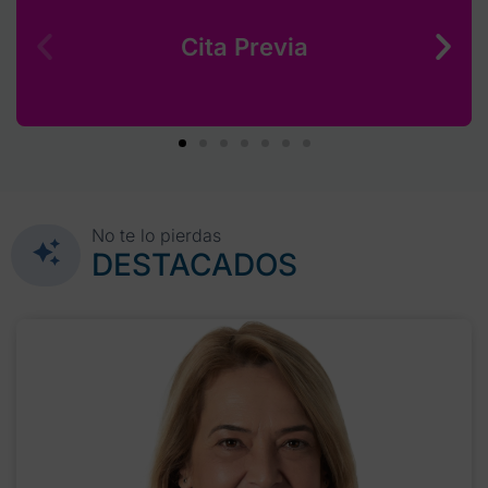
Cita Previa
No te lo pierdas
DESTACADOS