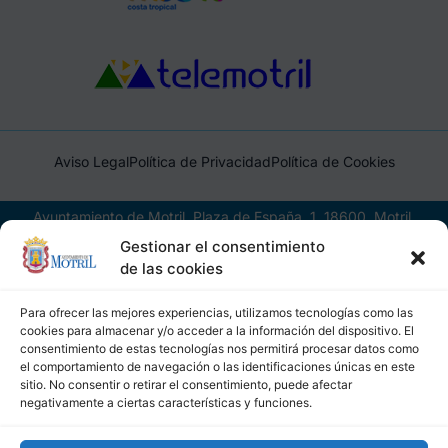
Aviso Legal
Política de Privacidad
Política de Cookies
Ayuntamiento de Motril, Plaza de España, 1, 18600, Motril,
(Granada), CIF: P1814200J, DIR3: L01181400
Gestionar el consentimiento
de las cookies
Para ofrecer las mejores experiencias, utilizamos tecnologías como las
cookies para almacenar y/o acceder a la información del dispositivo. El
consentimiento de estas tecnologías nos permitirá procesar datos como
el comportamiento de navegación o las identificaciones únicas en este
sitio. No consentir o retirar el consentimiento, puede afectar
negativamente a ciertas características y funciones.